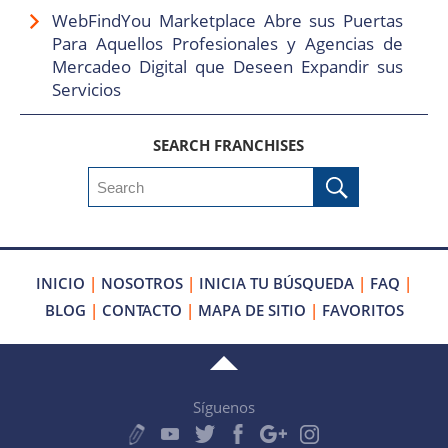
WebFindYou Marketplace Abre sus Puertas
Para Aquellos Profesionales y Agencias de
Mercadeo Digital que Deseen Expandir sus
Servicios
SEARCH FRANCHISES
INICIO
|
NOSOTROS
|
INICIA TU BÚSQUEDA
|
FAQ
|
BLOG
|
CONTACTO
|
MAPA DE SITIO
|
FAVORITOS
Síguenos