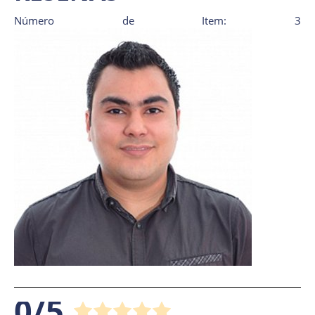
Número de Item: 3
0/5