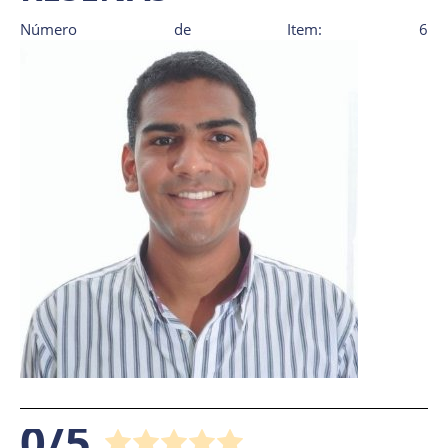
Número de Item: 6
0/5